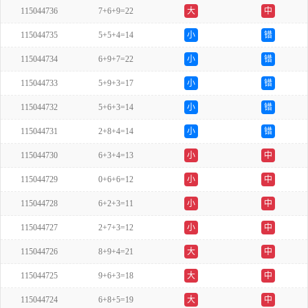
115044736
7+6+9=22
大
中
115044735
5+5+4=14
小
错
115044734
6+9+7=22
小
错
115044733
5+9+3=17
小
错
115044732
5+6+3=14
小
错
115044731
2+8+4=14
小
错
115044730
6+3+4=13
小
中
115044729
0+6+6=12
小
中
115044728
6+2+3=11
小
中
115044727
2+7+3=12
小
中
115044726
8+9+4=21
大
中
115044725
9+6+3=18
大
中
115044724
6+8+5=19
大
中