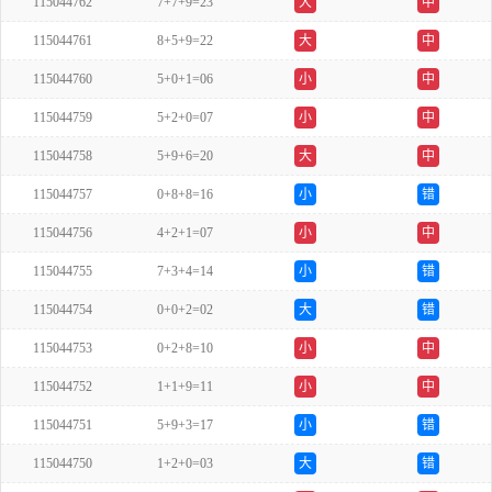
115044762
7+7+9=23
大
中
115044761
8+5+9=22
大
中
115044760
5+0+1=06
小
中
115044759
5+2+0=07
小
中
115044758
5+9+6=20
大
中
115044757
0+8+8=16
小
错
115044756
4+2+1=07
小
中
115044755
7+3+4=14
小
错
115044754
0+0+2=02
大
错
115044753
0+2+8=10
小
中
115044752
1+1+9=11
小
中
115044751
5+9+3=17
小
错
115044750
1+2+0=03
大
错