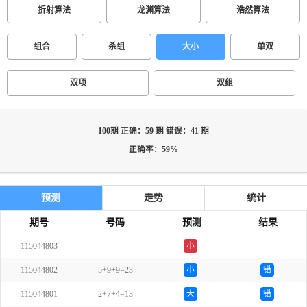
折射算法
龙渊算法
浩然算法
组合
杀组
大小
单双
双项
双组
100期 正确：59 期 错误：41 期
正确率：59%
预测
走势
统计
期号
号码
预测
结果
115044803
---
小
---
单
115044802
5+9+9=23
小
错
115044801
2+7+4=13
大
错