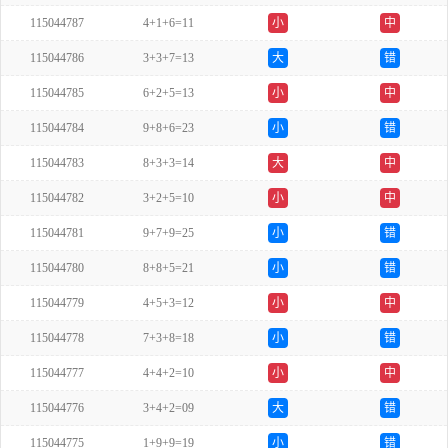
115044787
4+1+6=11
小
中
115044786
3+3+7=13
大
错
115044785
6+2+5=13
小
中
115044784
9+8+6=23
小
错
115044783
8+3+3=14
大
中
115044782
3+2+5=10
小
中
115044781
9+7+9=25
小
错
115044780
8+8+5=21
小
错
115044779
4+5+3=12
小
中
115044778
7+3+8=18
小
错
115044777
4+4+2=10
小
中
115044776
3+4+2=09
大
错
115044775
1+9+9=19
小
错