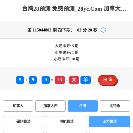
台湾28预测 免费预测_28yc.Com 加拿大预测-开奖结果|加拿大28在线预测网|28结果咪牌|加拿大pc在线|专注研究加拿大28大神预测苹果版！
第
115044802
期 距下期：
02
分
20
秒
大双
未开:
5
期
小单
未开:
1
期
小双
未开:
10
期
5
9
9
23
大
单
咪牌
+
+
=
-
加拿大
加拿大西
台湾
比特币
磁场算法
电能算法
压力算法