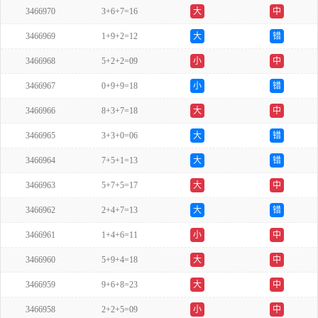
3466970
3+6+7=16
大
中
3466969
1+9+2=12
大
错
3466968
5+2+2=09
小
中
3466967
0+9+9=18
小
错
3466966
8+3+7=18
大
中
3466965
3+3+0=06
大
错
3466964
7+5+1=13
大
错
3466963
5+7+5=17
大
中
3466962
2+4+7=13
大
错
3466961
1+4+6=11
小
中
3466960
5+9+4=18
大
中
3466959
9+6+8=23
大
中
3466958
2+2+5=09
小
中