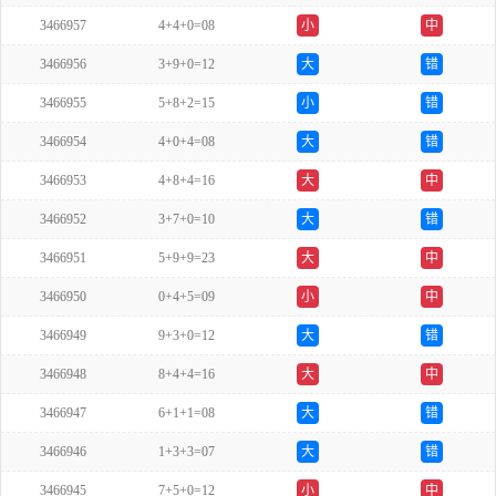
3466957
4+4+0=08
小
中
3466956
3+9+0=12
大
错
3466955
5+8+2=15
小
错
3466954
4+0+4=08
大
错
3466953
4+8+4=16
大
中
3466952
3+7+0=10
大
错
3466951
5+9+9=23
大
中
3466950
0+4+5=09
小
中
3466949
9+3+0=12
大
错
3466948
8+4+4=16
大
中
3466947
6+1+1=08
大
错
3466946
1+3+3=07
大
错
3466945
7+5+0=12
小
中