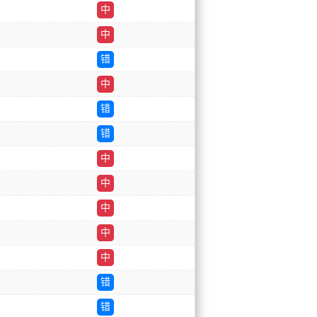
中
中
错
中
错
错
中
中
中
中
中
错
错