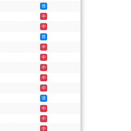
错
中
中
错
中
中
中
中
中
错
中
中
中