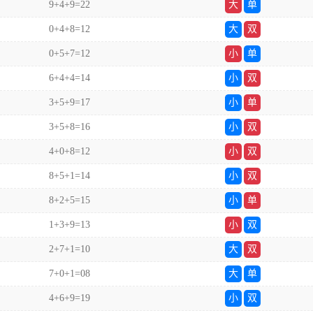
9+4+9=22
大
单
0+4+8=12
大
双
0+5+7=12
小
单
6+4+4=14
小
双
3+5+9=17
小
单
3+5+8=16
小
双
4+0+8=12
小
双
8+5+1=14
小
双
8+2+5=15
小
单
1+3+9=13
小
双
2+7+1=10
大
双
7+0+1=08
大
单
4+6+9=19
小
双