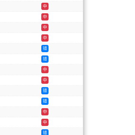
中
中
中
中
错
错
中
中
错
错
中
中
错