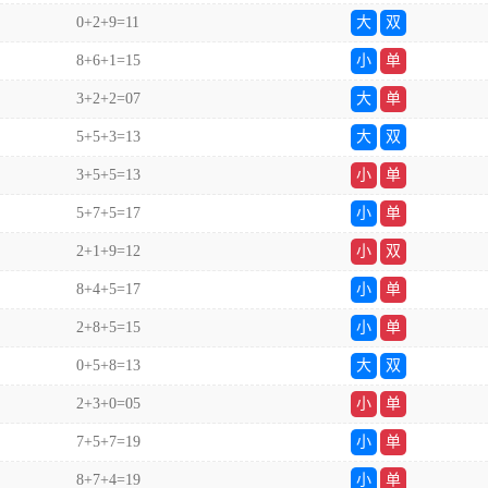
0+2+9=11
大
双
8+6+1=15
小
单
3+2+2=07
大
单
5+5+3=13
大
双
3+5+5=13
小
单
5+7+5=17
小
单
2+1+9=12
小
双
8+4+5=17
小
单
2+8+5=15
小
单
0+5+8=13
大
双
2+3+0=05
小
单
7+5+7=19
小
单
8+7+4=19
小
单