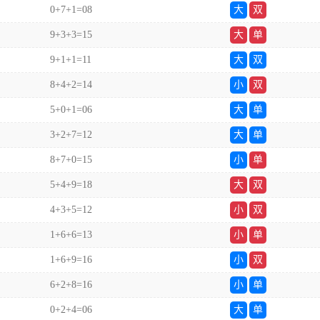
0+7+1=08
大
双
9+3+3=15
大
单
9+1+1=11
大
双
8+4+2=14
小
双
5+0+1=06
大
单
3+2+7=12
大
单
8+7+0=15
小
单
5+4+9=18
大
双
4+3+5=12
小
双
1+6+6=13
小
单
1+6+9=16
小
双
6+2+8=16
小
单
0+2+4=06
大
单