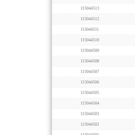
115044513
115044512
115044511
115044510
115044509
115044508
115044507
115044506
115044505
115044504
115044503
115044502
115044501