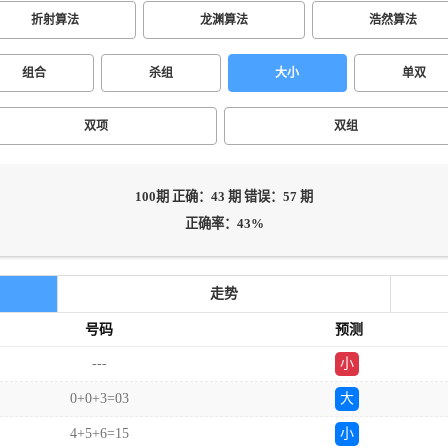
折射算法
龙渊算法
浩然算法
组合
杀组
大小
单双
双项
双组
100期 正确：43 期 错误：57 期
正确率：43%
走势
号码
预测
---
小
单
0+0+3=03
大
4+5+6=15
小