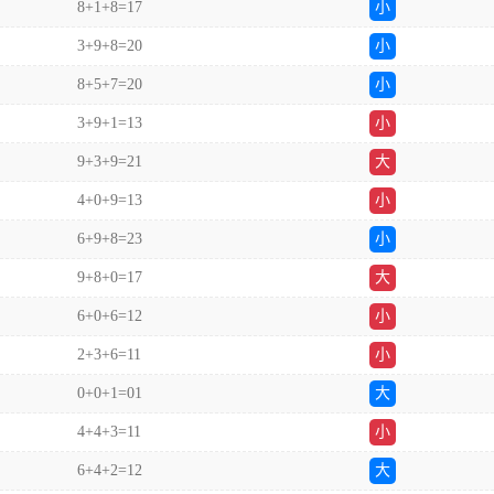
8+1+8=17
小
3+9+8=20
小
8+5+7=20
小
3+9+1=13
小
9+3+9=21
大
4+0+9=13
小
6+9+8=23
小
9+8+0=17
大
6+0+6=12
小
2+3+6=11
小
0+0+1=01
大
4+4+3=11
小
6+4+2=12
大