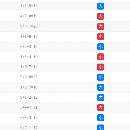
1+1+9=11
大
4+7+8=19
大
9+4+7=20
大
1+1+8=10
小
8+5+3=16
小
1+5+4=10
小
1+3+7=11
小
9+9+8=26
小
1+2+7=10
大
9+1+2=12
大
5+9+7=21
大
6+8+3=17
小
9+7+1=17
小