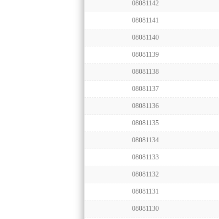
08081142
08081141
08081140
08081139
08081138
08081137
08081136
08081135
08081134
08081133
08081132
08081131
08081130