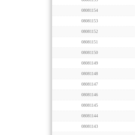
08081154
08081153
08081152
08081151
08081150
08081149
08081148
08081147
08081146
08081145
08081144
08081143