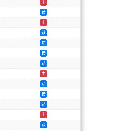
中
错
中
错
错
错
错
中
错
错
错
中
错