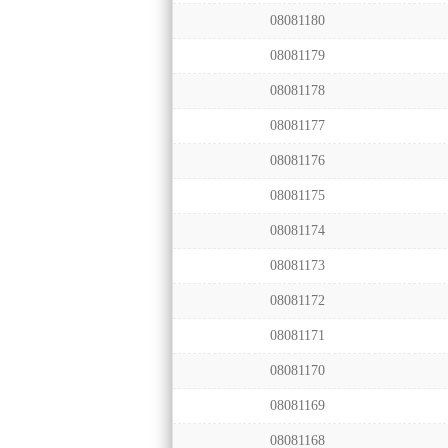
08081180
08081179
08081178
08081177
08081176
08081175
08081174
08081173
08081172
08081171
08081170
08081169
08081168