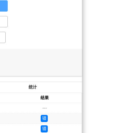
统计
结果
---
错
错