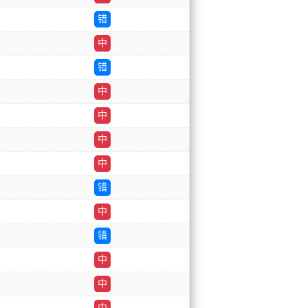
错
中
错
中
中
中
中
错
中
错
中
中
中