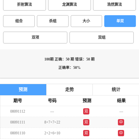
折射算法
龙渊算法
浩然算法
组合
杀组
大小
单双
双项
双组
100期 正确：50 期 错误：50 期
正确率：50%
预测
走势
统计
期号
号码
预测
结果
08091112
---
双
---
08091111
8+7+7=22
双
中
08091110
2+2+6=10
双
中