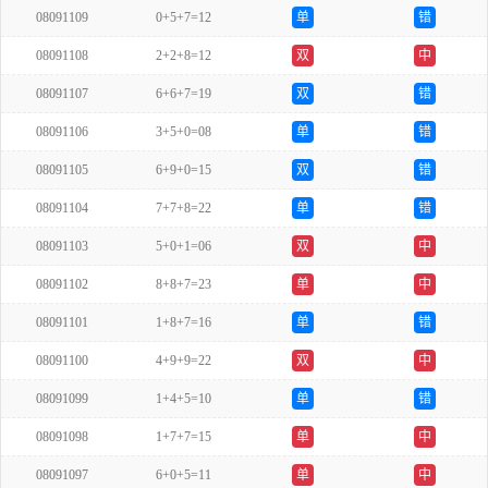
08091109
0+5+7=12
单
错
08091108
2+2+8=12
双
中
08091107
6+6+7=19
双
错
08091106
3+5+0=08
单
错
08091105
6+9+0=15
双
错
08091104
7+7+8=22
单
错
08091103
5+0+1=06
双
中
08091102
8+8+7=23
单
中
08091101
1+8+7=16
单
错
08091100
4+9+9=22
双
中
08091099
1+4+5=10
单
错
08091098
1+7+7=15
单
中
08091097
6+0+5=11
单
中