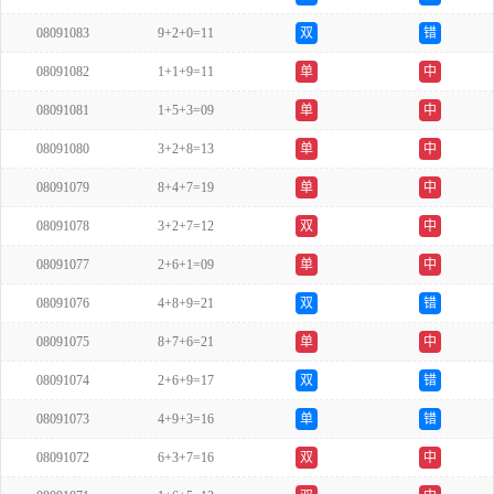
08091083
9+2+0=11
双
错
08091082
1+1+9=11
单
中
08091081
1+5+3=09
单
中
08091080
3+2+8=13
单
中
08091079
8+4+7=19
单
中
08091078
3+2+7=12
双
中
08091077
2+6+1=09
单
中
08091076
4+8+9=21
双
错
08091075
8+7+6=21
单
中
08091074
2+6+9=17
双
错
08091073
4+9+3=16
单
错
08091072
6+3+7=16
双
中