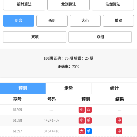
折射算法
龙渊算法
浩然算法
组合
杀组
大小
单双
双项
双组
100期 正确：75 期 错误：25 期
正确率：75%
预测
走势
统计
期号
号码
预测
结果
61599
---
小
双
---
61598
4+2+1=07
小
单
中
61597
8+6+4=18
大
单
中