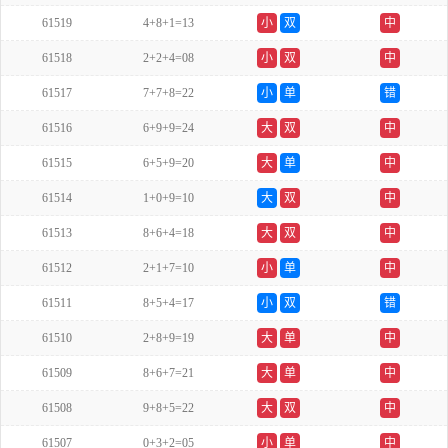
61519
4+8+1=13
小
双
中
61518
2+2+4=08
小
双
中
61517
7+7+8=22
小
单
错
61516
6+9+9=24
大
双
中
61515
6+5+9=20
大
单
中
61514
1+0+9=10
大
双
中
61513
8+6+4=18
大
双
中
61512
2+1+7=10
小
单
中
61511
8+5+4=17
小
双
错
61510
2+8+9=19
大
单
中
61509
8+6+7=21
大
单
中
61508
9+8+5=22
大
双
中
61507
0+3+2=05
小
单
中