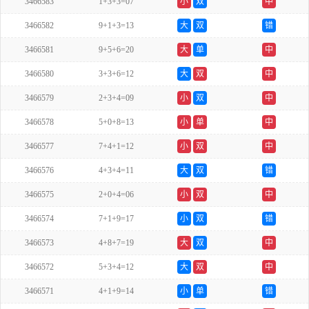
3466583
1+3+3=07
小
双
中
3466582
9+1+3=13
大
双
错
3466581
9+5+6=20
大
单
中
3466580
3+3+6=12
大
双
中
3466579
2+3+4=09
小
双
中
3466578
5+0+8=13
小
单
中
3466577
7+4+1=12
小
双
中
3466576
4+3+4=11
大
双
错
3466575
2+0+4=06
小
双
中
3466574
7+1+9=17
小
双
错
3466573
4+8+7=19
大
双
中
3466572
5+3+4=12
大
双
中
3466571
4+1+9=14
小
单
错