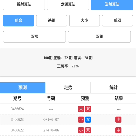
折射算法
龙渊算法
浩然算法
组合
杀组
大小
单双
双项
双组
100期 正确：72 期 错误：28 期
正确率：72%
预测
走势
统计
期号
号码
预测
结果
3466624
---
大
双
---
3466623
0+1+6=07
小
双
中
3466622
2+4+0=06
小
双
中