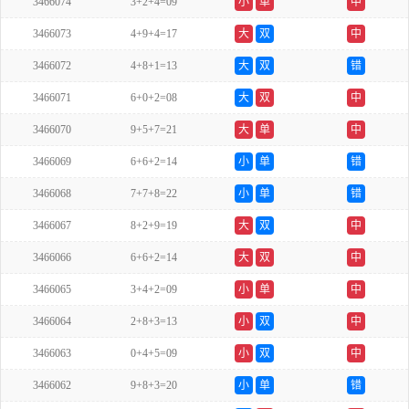
3466074
3+2+4=09
小
单
中
3466073
4+9+4=17
大
双
中
3466072
4+8+1=13
大
双
错
3466071
6+0+2=08
大
双
中
3466070
9+5+7=21
大
单
中
3466069
6+6+2=14
小
单
错
3466068
7+7+8=22
小
单
错
3466067
8+2+9=19
大
双
中
3466066
6+6+2=14
大
双
中
3466065
3+4+2=09
小
单
中
3466064
2+8+3=13
小
双
中
3466063
0+4+5=09
小
双
中
3466062
9+8+3=20
小
单
错