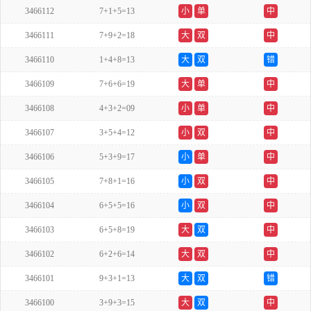
3466112
7+1+5=13
小
单
中
3466111
7+9+2=18
大
双
中
3466110
1+4+8=13
大
双
错
3466109
7+6+6=19
大
单
中
3466108
4+3+2=09
小
单
中
3466107
3+5+4=12
小
双
中
3466106
5+3+9=17
小
单
中
3466105
7+8+1=16
小
双
中
3466104
6+5+5=16
小
双
中
3466103
6+5+8=19
大
双
中
3466102
6+2+6=14
大
双
中
3466101
9+3+1=13
大
双
错
3466100
3+9+3=15
大
双
中