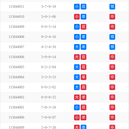
115044911
3+7+9=19
小
双
错
115044910
5+0+1=06
小
单
中
115044909
9+0+5=14
小
双
中
115044908
9+3+4=16
小
单
错
115044907
4+2+4=10
大
单
错
115044906
5+9+0=14
大
双
中
115044905
0+2+2=04
大
双
中
115044904
5+5+3=13
大
单
中
115044903
0+0+2=02
大
双
中
115044902
8+9+8=25
大
单
中
115044901
7+8+3=18
小
双
中
115044900
7+0+0=07
小
单
中
115044899
5+8+7=20
大
单
中