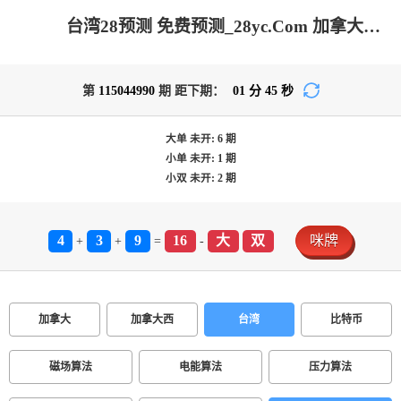
台湾28预测 免费预测_28yc.Com 加拿大预测-开奖结果|加拿大28在线预测网|28结果咪牌|加拿大pc在线|专注研究加拿大28大神预测苹果版！
第
115044990
期 距下期：
01
分
45
秒
大单
未开:
6
期
小单
未开:
1
期
小双
未开:
2
期
4
3
9
16
大
双
咪牌
+
+
=
-
加拿大
加拿大西
台湾
比特币
磁场算法
电能算法
压力算法