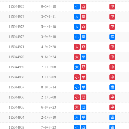
115044975
9+5+4=18
小
双
中
115044974
3+7+1=11
大
单
中
115044973
5+4+1=10
大
双
中
115044972
3+9+6=18
小
单
错
115044971
4+9+7=20
大
双
中
115044970
9+6+9=24
大
单
中
115044969
7+1+0=08
大
双
中
115044968
3+1+5=09
小
单
中
115044967
8+0+6=14
小
单
错
115044966
2+1+5=08
小
双
中
115044965
6+8+9=23
大
双
中
115044964
2+1+7=10
大
单
错
115044963
7+9+7=23
小
双
错