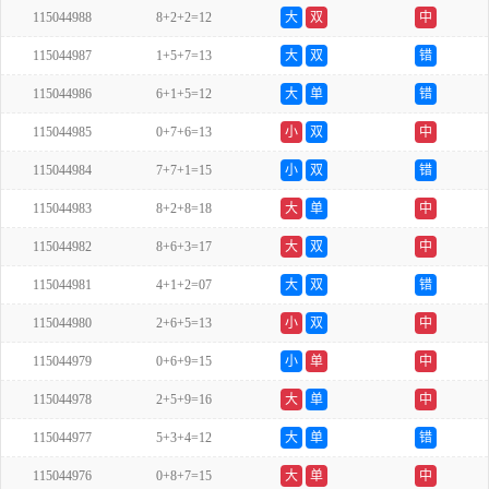
115044988
8+2+2=12
大
双
中
115044987
1+5+7=13
大
双
错
115044986
6+1+5=12
大
单
错
115044985
0+7+6=13
小
双
中
115044984
7+7+1=15
小
双
错
115044983
8+2+8=18
大
单
中
115044982
8+6+3=17
大
双
中
115044981
4+1+2=07
大
双
错
115044980
2+6+5=13
小
双
中
115044979
0+6+9=15
小
单
中
115044978
2+5+9=16
大
单
中
115044977
5+3+4=12
大
单
错
115044976
0+8+7=15
大
单
中