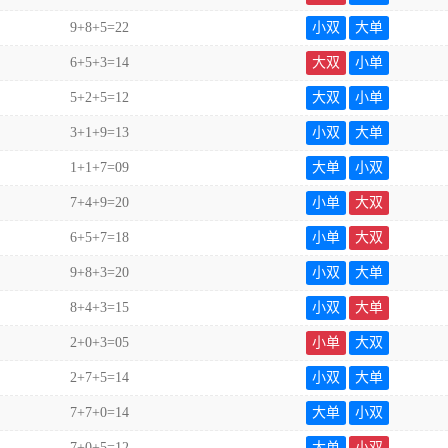
9+8+5=22
小双
大单
6+5+3=14
大双
小单
5+2+5=12
大双
小单
3+1+9=13
小双
大单
1+1+7=09
大单
小双
7+4+9=20
小单
大双
6+5+7=18
小单
大双
9+8+3=20
小双
大单
8+4+3=15
小双
大单
2+0+3=05
小单
大双
2+7+5=14
小双
大单
7+7+0=14
大单
小双
7+0+5=12
大单
小双