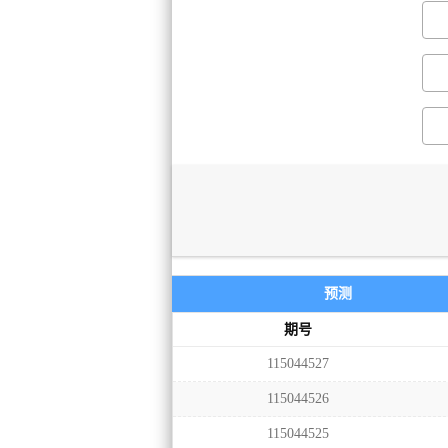
预测
期号
115044527
115044526
115044525