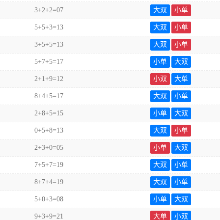
3+2+2=07
大双
小单
5+5+3=13
大双
小单
3+5+5=13
大双
小单
5+7+5=17
小单
大双
2+1+9=12
小双
大单
8+4+5=17
大双
小单
2+8+5=15
小单
大双
0+5+8=13
大双
小单
2+3+0=05
小单
大双
7+5+7=19
大双
小单
8+7+4=19
大双
小单
5+0+3=08
小单
大双
9+3+9=21
大单
小双