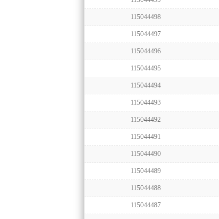
115044498
115044497
115044496
115044495
115044494
115044493
115044492
115044491
115044490
115044489
115044488
115044487