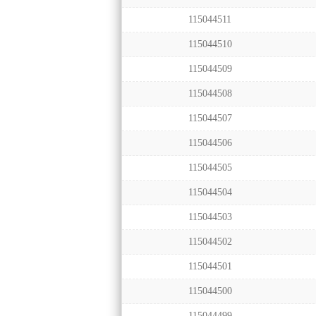
115044511
115044510
115044509
115044508
115044507
115044506
115044505
115044504
115044503
115044502
115044501
115044500
115044499