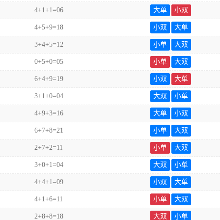
4+1+1=06
大单
小双
4+5+9=18
小双
大单
3+4+5=12
小单
大双
0+5+0=05
小单
大双
6+4+9=19
小双
大单
3+1+0=04
大双
小单
4+9+3=16
大单
小双
6+7+8=21
小单
大双
2+7+2=11
小单
大双
3+0+1=04
大双
小单
4+4+1=09
小双
大单
4+1+6=11
小单
大双
2+8+8=18
大双
小单