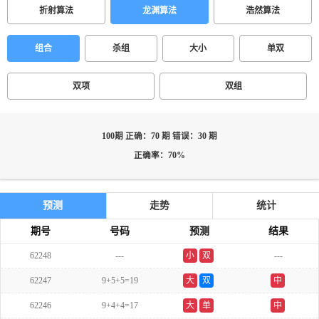
折射算法
龙渊算法
浩然算法
组合
杀组
大小
单双
双项
双组
100期 正确：70 期 错误：30 期
正确率：70%
预测
走势
统计
期号
号码
预测
结果
62248
---
小
双
---
62247
9+5+5=19
大
双
中
62246
9+4+4=17
大
单
中