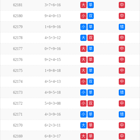
62181
3+7+6=16
大
单
中
62180
9+4+0=13
小
双
中
62179
1+6+9=16
小
单
错
62178
4+5+3=12
大
双
中
62177
0+7+9=16
大
单
中
62176
9+2+4=15
大
单
中
62175
1+9+8=18
大
单
中
62174
4+5+4=13
小
双
中
62173
4+9+5=18
小
单
错
62172
5+0+3=08
小
双
中
62171
4+3+9=16
小
单
错
62170
6+2+3=11
大
单
中
62169
6+8+3=17
大
单
中