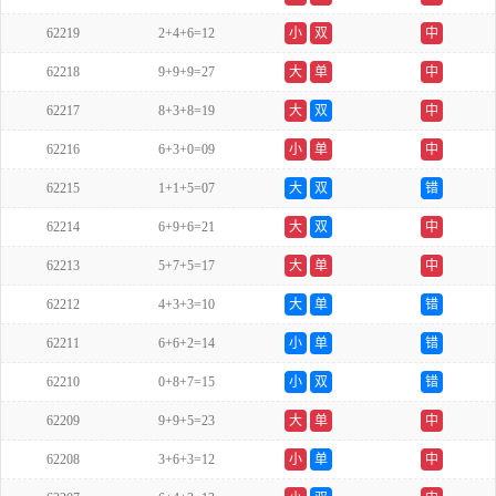
62219
2+4+6=12
小
双
中
62218
9+9+9=27
大
单
中
62217
8+3+8=19
大
双
中
62216
6+3+0=09
小
单
中
62215
1+1+5=07
大
双
错
62214
6+9+6=21
大
双
中
62213
5+7+5=17
大
单
中
62212
4+3+3=10
大
单
错
62211
6+6+2=14
小
单
错
62210
0+8+7=15
小
双
错
62209
9+9+5=23
大
单
中
62208
3+6+3=12
小
单
中