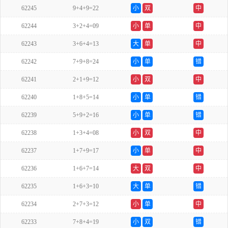
62245
9+4+9=22
小
双
中
62244
3+2+4=09
小
单
中
62243
3+6+4=13
大
单
中
62242
7+9+8=24
小
单
错
62241
2+1+9=12
小
双
中
62240
1+8+5=14
小
单
错
62239
5+9+2=16
小
单
错
62238
1+3+4=08
小
双
中
62237
1+7+9=17
小
单
中
62236
1+6+7=14
大
双
中
62235
1+6+3=10
大
单
错
62234
2+7+3=12
小
单
中
62233
7+8+4=19
小
双
错