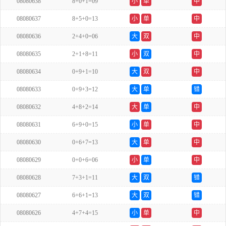
08080638
8+0+1=09
小
单
中
08080637
8+5+0=13
小
单
中
08080636
2+4+0=06
大
双
中
08080635
2+1+8=11
小
双
中
08080634
0+9+1=10
大
双
中
08080633
0+9+3=12
大
单
错
08080632
4+8+2=14
大
单
中
08080631
6+9+0=15
小
单
中
08080630
0+6+7=13
大
单
中
08080629
0+0+6=06
小
单
中
08080628
7+3+1=11
大
双
错
08080627
6+6+1=13
大
双
错
08080626
4+7+4=15
小
单
中