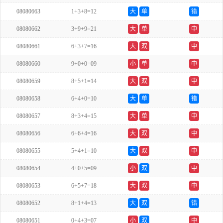
08080663
1+3+8=12
大
单
错
08080662
3+9+9=21
大
单
中
08080661
6+3+7=16
大
双
中
08080660
9+0+0=09
小
单
中
08080659
8+5+1=14
大
双
中
08080658
6+4+0=10
大
单
错
08080657
8+3+4=15
大
单
中
08080656
6+6+4=16
大
双
中
08080655
5+4+1=10
大
双
中
08080654
4+0+5=09
小
双
中
08080653
6+5+7=18
大
双
中
08080652
8+1+4=13
大
双
错
08080651
0+4+3=07
小
双
中