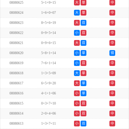
08080625
5+1+9=15
大
单
中
08080624
1+6+0=07
大
单
中
08080623
8+5+6=19
大
双
中
08080622
0+9+5=14
小
双
中
08080621
0+9+6=15
大
双
中
08080620
5+8+1=14
小
单
错
08080619
7+6+1=14
小
双
中
08080618
1+3+5=09
大
单
中
08080617
6+5+9=20
大
单
中
08080616
4+1+1=06
小
单
中
08080615
0+3+7=10
小
双
中
08080614
2+0+4=06
小
双
中
08080613
1+3+7=11
小
双
中