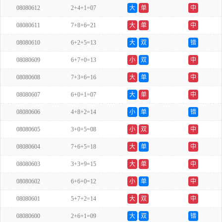
08080612
2+4+1=07
大
单
中
08080611
7+8+6=21
大
单
中
08080610
6+2+5=13
大
双
错
08080609
6+7+0=13
小
双
中
08080608
7+3+6=16
大
单
中
08080607
6+0+1=07
大
单
中
08080606
4+8+2=14
小
单
错
08080605
3+0+5=08
小
双
中
08080604
7+6+5=18
大
单
中
08080603
3+3+9=15
大
单
中
08080602
6+6+0=12
小
单
中
08080601
5+7+2=14
大
双
中
08080600
2+6+1=09
大
双
错