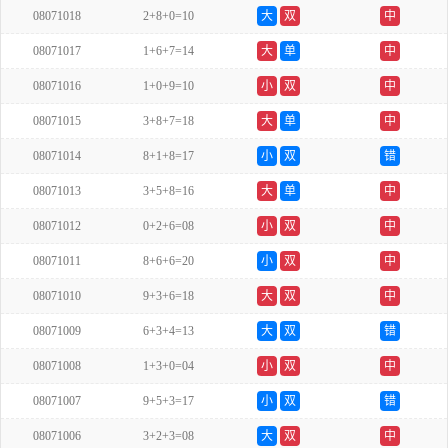
08071018
2+8+0=10
大
双
中
08071017
1+6+7=14
大
单
中
08071016
1+0+9=10
小
双
中
08071015
3+8+7=18
大
单
中
08071014
8+1+8=17
小
双
错
08071013
3+5+8=16
大
单
中
08071012
0+2+6=08
小
双
中
08071011
8+6+6=20
小
双
中
08071010
9+3+6=18
大
双
中
08071009
6+3+4=13
大
双
错
08071008
1+3+0=04
小
双
中
08071007
9+5+3=17
小
双
错
08071006
3+2+3=08
大
双
中