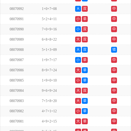
08070992
1+0+7=08
大
双
中
08070991
5+2+4=11
小
单
中
08070990
7+0+9=16
小
双
中
08070989
6+8+8=22
大
双
中
08070988
5+1+3=09
大
双
错
08070987
1+9+7=17
小
单
中
08070986
8+9+7=24
大
单
中
08070985
1+9+0=10
小
单
中
08070984
9+6+9=24
大
双
中
08070983
7+5+8=20
大
单
中
08070982
4+7+1=12
小
单
中
08070981
4+9+2=15
大
单
中